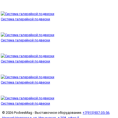
Система галерейной подвески
Система галерейной подвески
Система галерейной подвески
Система галерейной подвески
Система галерейной подвески
© 2026 PodvesMag - Выставочное оборудование.
+7(915)937-35-56,
Нижний Новгород, ул. Ильинская, д 20А, офис 5