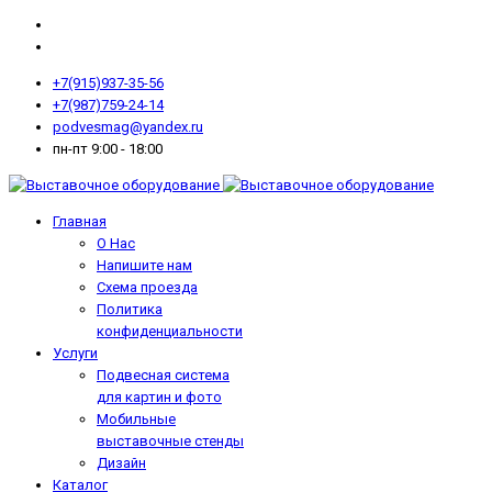
+7(915)937-35-56
+7(987)759-24-14
podvesmag@yandex.ru
пн-пт 9:00 - 18:00
Главная
О Нас
Напишите нам
Схема проезда
Политика
конфиденциальности
Услуги
Подвесная система
для картин и фото
Мобильные
выставочные стенды
Дизайн
Каталог