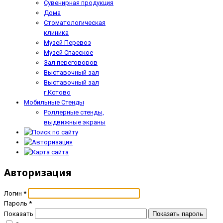
Сувенирная продукция
Дома
Стоматологическая
клиника
Музей Перевоз
Музей Спасское
Зал переговоров
Выставочный зал
Выставочный зал
г.Кстово
Мобильные Стенды
Роллерные стенды,
выдвижные экраны
Авторизация
Логин
*
Пароль
*
Показать
Показать пароль