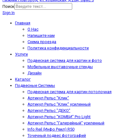
Поиск
Sign In
Главная
О Нас
Напишите нам
Схема проезда
Политика конфиденциальности
Услуги
Подвесная система для картин и фото
Мобильные выставочные стенды
Дизайн
Каталог
Подвесные Системы
Подвесная система для картин потолочная
Артикул Рельс "Клик"
Артикул Рельс "Клик" усиленный
Артикул Рельс "ДЕКО"
Артикул Рельс "КОМБИ" Pro Light
Артикул Рельс "Галерейный" усиленный
Info Reil (Инфо Реил) R50
Точечный подвес фотографий