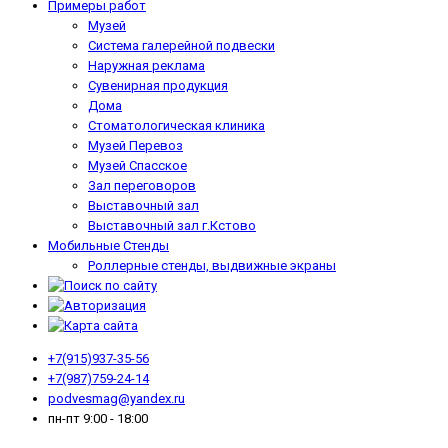
Примеры работ
Музей
Система галерейной подвески
Наружная реклама
Сувенирная продукция
Дома
Стоматологическая клиника
Музей Перевоз
Музей Спасское
Зал переговоров
Выставочный зал
Выставочный зал г.Кстово
Мобильные Стенды
Роллерные стенды, выдвижные экраны
+7(915)937-35-56
+7(987)759-24-14
podvesmag@yandex.ru
пн-пт 9:00 - 18:00