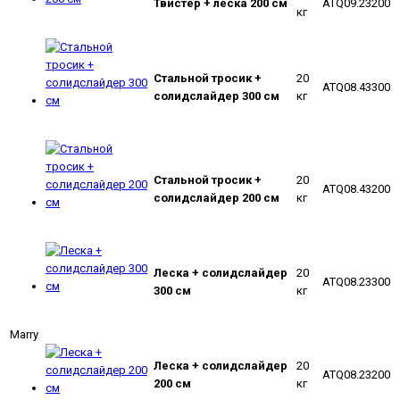
Твистер + леска 200 см
ATQ09.23200
кг
Стальной тросик +
20
ATQ08.43300
солидслайдер 300 см
кг
Cтальной тросик +
20
ATQ08.43200
солидслайдер 200 см
кг
Леска + солидслайдер
20
ATQ08.23300
300 см
кг
Marry
Леска + солидслайдер
20
ATQ08.23200
200 см
кг