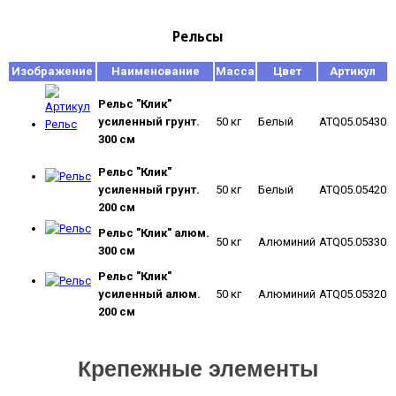
Рельсы
Изображение
Наименование
Масса
Цвет
Артикул
Рельс "Клик"
усиленный грунт.
50 кг
Белый
ATQ05.05430
300 см
Рельс "Клик"
усиленный грунт.
50 кг
Белый
ATQ05.05420
200 см
Рельс "Клик" алюм.
50 кг
Алюминий
ATQ05.05330
300 см
Рельс "Клик"
усиленный алюм.
50 кг
Алюминий
ATQ05.05320
200 см
Крепежные элементы