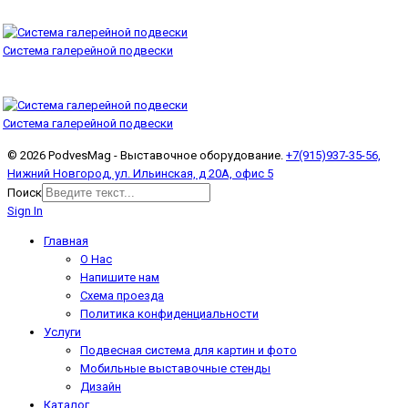
Система галерейной подвески
Система галерейной подвески
© 2026 PodvesMag - Выставочное оборудование.
+7(915)937-35-56,
Нижний Новгород, ул. Ильинская, д 20А, офис 5
Поиск
Sign In
Главная
О Нас
Напишите нам
Схема проезда
Политика конфиденциальности
Услуги
Подвесная система для картин и фото
Мобильные выставочные стенды
Дизайн
Каталог