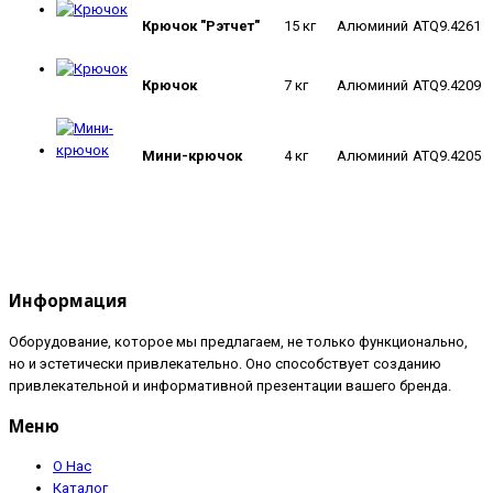
Крючок "Рэтчет"
15 кг
Алюминий
ATQ9.4261
Крючок
7 кг
Алюминий
ATQ9.4209
Мини-крючок
4 кг
Алюминий
ATQ9.4205
Информация
Оборудование, которое мы предлагаем, не только функционально,
но и эстетически привлекательно. Оно способствует созданию
привлекательной и информативной презентации вашего бренда.
Меню
О Нас
Каталог