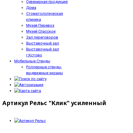
Сувенирная продукция
Дома
Стоматологическая
клиника
Музей Перевоз
Музей Спасское
Зал переговоров
Выставочный зал
Выставочный зал
г.Кстово
Мобильные Стенды
Роллерные стенды,
выдвижные экраны
Артикул Рельс "Клик" усиленный