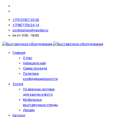
+7(915)937-35-56
+7(987)759-24-14
podvesmag@yandex.ru
пн-пт 9:00 - 18:00
Главная
О Нас
Напишите нам
Схема проезда
Политика
конфиденциальности
Услуги
Подвесная система
для картин и фото
Мобильные
выставочные стенды
Дизайн
Каталог