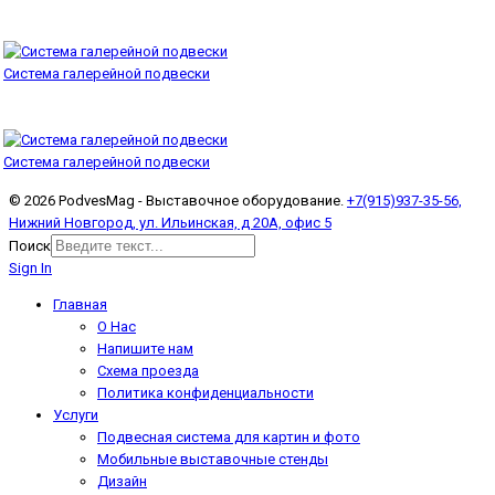
Система галерейной подвески
Система галерейной подвески
© 2026 PodvesMag - Выставочное оборудование.
+7(915)937-35-56,
Нижний Новгород, ул. Ильинская, д 20А, офис 5
Поиск
Sign In
Главная
О Нас
Напишите нам
Схема проезда
Политика конфиденциальности
Услуги
Подвесная система для картин и фото
Мобильные выставочные стенды
Дизайн