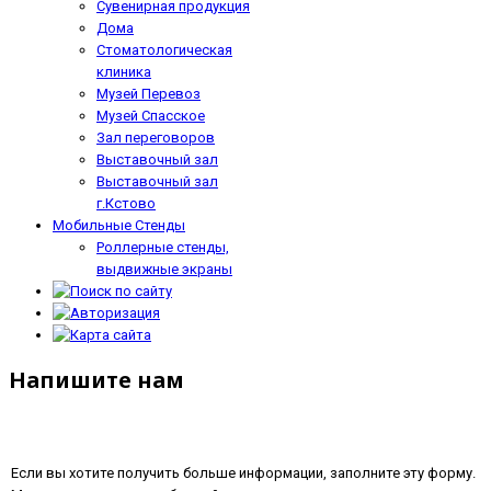
Сувенирная продукция
Дома
Стоматологическая
клиника
Музей Перевоз
Музей Спасское
Зал переговоров
Выставочный зал
Выставочный зал
г.Кстово
Мобильные Стенды
Роллерные стенды,
выдвижные экраны
Напишите нам
Если вы хотите получить больше информации, заполните эту форму.