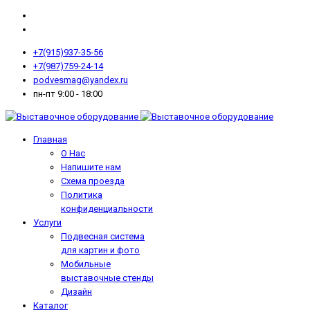
+7(915)937-35-56
+7(987)759-24-14
podvesmag@yandex.ru
пн-пт 9:00 - 18:00
Главная
О Нас
Напишите нам
Схема проезда
Политика
конфиденциальности
Услуги
Подвесная система
для картин и фото
Мобильные
выставочные стенды
Дизайн
Каталог