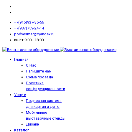
+7(915)937-35-56
+7(987)759-24-14
podvesmag@yandex.ru
пн-пт 9:00 - 18:00
Главная
О Нас
Напишите нам
Схема проезда
Политика
конфиденциальности
Услуги
Подвесная система
для картин и фото
Мобильные
выставочные стенды
Дизайн
Каталог