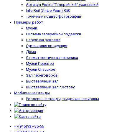
Артикул Рельс "Галерейный" усиленный
Info Reil (Инфо Реил) R50
Точечный подвес фотографий
Примеры работ
Музей
Система галерейной подвески
Наружная реклама
Сувенирная продукция
Дома
Стоматологическая клиника
Музей Перевоз
Музей Спасское
Зал переговоров
Выставочный зал
Выставочный зал г.Кстово
Мобильные Стенды
Роллерные стенды, выдвижные экраны
+7(915)937-35-56