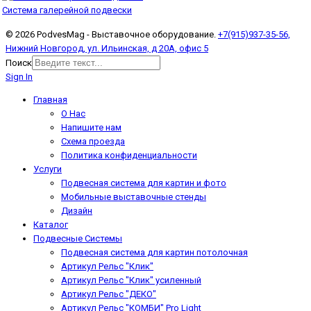
Система галерейной подвески
© 2026 PodvesMag - Выставочное оборудование.
+7(915)937-35-56,
Нижний Новгород, ул. Ильинская, д 20А, офис 5
Поиск
Sign In
Главная
О Нас
Напишите нам
Схема проезда
Политика конфиденциальности
Услуги
Подвесная система для картин и фото
Мобильные выставочные стенды
Дизайн
Каталог
Подвесные Системы
Подвесная система для картин потолочная
Артикул Рельс "Клик"
Артикул Рельс "Клик" усиленный
Артикул Рельс "ДЕКО"
Артикул Рельс "КОМБИ" Pro Light