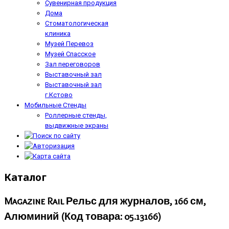
Сувенирная продукция
Дома
Стоматологическая
клиника
Музей Перевоз
Музей Спасское
Зал переговоров
Выставочный зал
Выставочный зал
г.Кстово
Мобильные Стенды
Роллерные стенды,
выдвижные экраны
Каталог
Magazine Rail Рельс для журналов, 166 см,
Алюминий
(Код товара:
05.13166
)