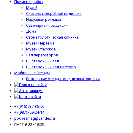
Примеры работ
Музей
Система галерейной подвески
Наружная реклама
Сувенирная продукция
Дома
Стоматологическая клиника
Музей Перевоз
Музей Спасское
Зал переговоров
Выставочный зал
Выставочный зал г.Кстово
Мобильные Стенды
Роллерные стенды, выдвижные экраны
+7(915)937-35-56
+7(987)759-24-14
podvesmag@yandex.ru
пн-пт 9:00 - 18:00