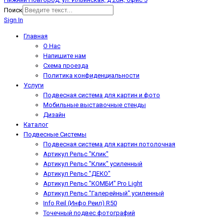
Поиск
Sign In
Главная
О Нас
Напишите нам
Схема проезда
Политика конфиденциальности
Услуги
Подвесная система для картин и фото
Мобильные выставочные стенды
Дизайн
Каталог
Подвесные Системы
Подвесная система для картин потолочная
Артикул Рельс "Клик"
Артикул Рельс "Клик" усиленный
Артикул Рельс "ДЕКО"
Артикул Рельс "КОМБИ" Pro Light
Артикул Рельс "Галерейный" усиленный
Info Reil (Инфо Реил) R50
Точечный подвес фотографий