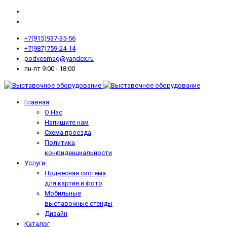
+7(915)937-35-56
+7(987)759-24-14
podvesmag@yandex.ru
пн-пт 9:00 - 18:00
Главная
О Нас
Напишите нам
Схема проезда
Политика
конфиденциальности
Услуги
Подвесная система
для картин и фото
Мобильные
выставочные стенды
Дизайн
Каталог