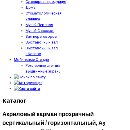
Сувенирная продукция
Дома
Стоматологическая
клиника
Музей Перевоз
Музей Спасское
Зал переговоров
Выставочный зал
Выставочный зал
г.Кстово
Мобильные Стенды
Роллерные стенды,
выдвижные экраны
Каталог
Акриловый карман прозрачный
вертикальный / горизонтальный, А3