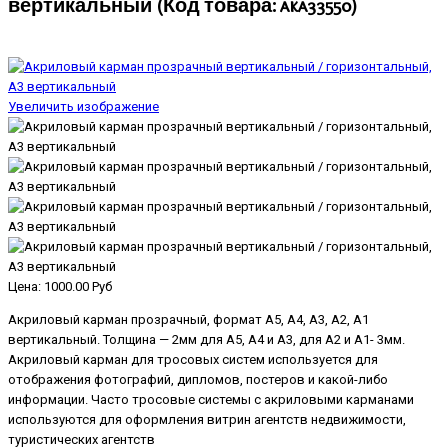
вертикальный
(Код товара:
aka33550
)
Увеличить изображение
Цена:
1000.00 Руб
Акриловый карман прозрачный, формат А5, А4, А3, А2, А1
вертикальный. Толщина — 2мм для А5, А4 и А3, для А2 и А1- 3мм.
Акриловый карман для тросовых систем используется для
отображения фотографий, дипломов, постеров и какой-либо
информации. Часто тросовые системы с акриловыми карманами
используются для оформления витрин агентств недвижимости,
туристических агентств