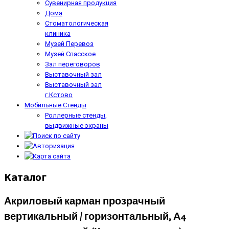
Сувенирная продукция
Дома
Стоматологическая
клиника
Музей Перевоз
Музей Спасское
Зал переговоров
Выставочный зал
Выставочный зал
г.Кстово
Мобильные Стенды
Роллерные стенды,
выдвижные экраны
Каталог
Акриловый карман прозрачный
вертикальный / горизонтальный, А4