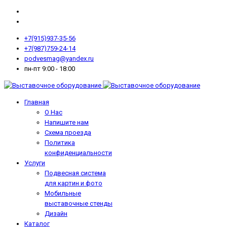
+7(915)937-35-56
+7(987)759-24-14
podvesmag@yandex.ru
пн-пт 9:00 - 18:00
Главная
О Нас
Напишите нам
Схема проезда
Политика
конфиденциальности
Услуги
Подвесная система
для картин и фото
Мобильные
выставочные стенды
Дизайн
Каталог