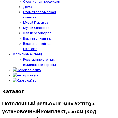
Сувенирная продукция
Дома
Стоматологическая
клиника
Музей Перевоз
Музей Спасское
Зал переговоров
Выставочный зал
Выставочный зал
г.Кстово
Мобильные Стенды
Роллерные стенды,
выдвижные экраны
Каталог
Потолочный рельс «Up Rail» Artiteq +
установочный комплект, 200 см
(Код