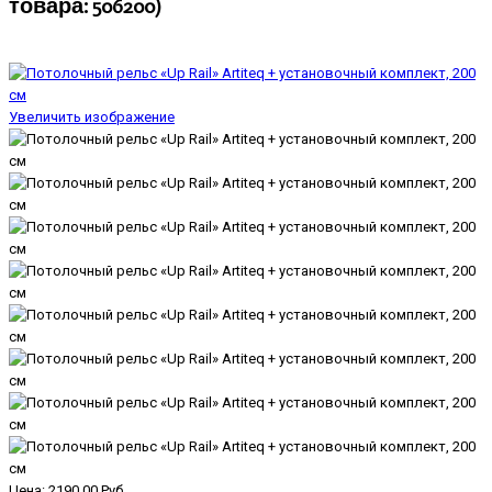
товара:
506200
)
Увеличить изображение
Цена:
2190.00 Руб