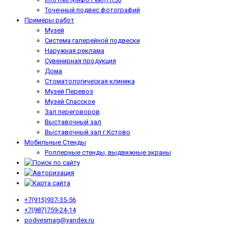
Точечный подвес фотографий
Примеры работ
Музей
Система галерейной подвески
Наружная реклама
Сувенирная продукция
Дома
Стоматологическая клиника
Музей Перевоз
Музей Спасское
Зал переговоров
Выставочный зал
Выставочный зал г.Кстово
Мобильные Стенды
Роллерные стенды, выдвижные экраны
+7(915)937-35-56
+7(987)759-24-14
podvesmag@yandex.ru