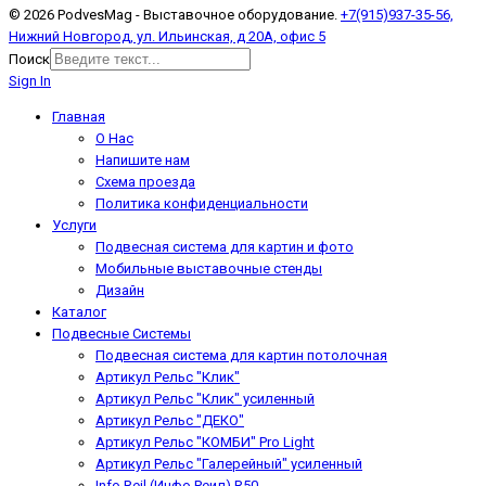
© 2026 PodvesMag - Выставочное оборудование.
+7(915)937-35-56,
Нижний Новгород, ул. Ильинская, д 20А, офис 5
Поиск
Sign In
Главная
О Нас
Напишите нам
Схема проезда
Политика конфиденциальности
Услуги
Подвесная система для картин и фото
Мобильные выставочные стенды
Дизайн
Каталог
Подвесные Системы
Подвесная система для картин потолочная
Артикул Рельс "Клик"
Артикул Рельс "Клик" усиленный
Артикул Рельс "ДЕКО"
Артикул Рельс "КОМБИ" Pro Light
Артикул Рельс "Галерейный" усиленный
Info Reil (Инфо Реил) R50