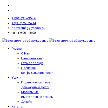
+7(915)937-35-56
+7(987)759-24-14
podvesmag@yandex.ru
пн-пт 9:00 - 18:00
Главная
О Нас
Напишите нам
Схема проезда
Политика
конфиденциальности
Услуги
Подвесная система
для картин и фото
Мобильные
выставочные стенды
Дизайн
Каталог