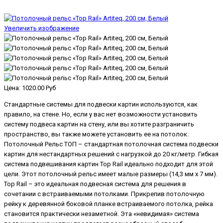
Увеличить изображение
Цена:
1020.00 Руб
Стандартные системы для подвески картин используются, как
правило, на стене. Но, если у вас нет возможности установить
систему подвеса картин на стену, или вы хотите разграничить
пространство, вы также можете установить ее на потолок.
Потолочный Рельс ТОП – стандартная потолочная система подвески
картин для нестандартных решений с нагрузкой до 20 кг/метр. Гибкая
система подвешивания картин Top Rail идеально подходит для этой
цели. Этот потолочный рельс имеет малые размеры (14,3 мм x 7 мм).
Top Rail – это идеальная подвесная система для решения в
сочетании с встраиваемыми потолками. Прикрепив потолочную
рейку к деревянной боковой планке встраиваемого потолка, рейка
становится практически незаметной. Эта «невидимая» система