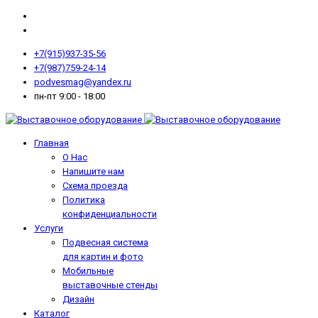
+7(915)937-35-56
+7(987)759-24-14
podvesmag@yandex.ru
пн-пт 9:00 - 18:00
Главная
О Нас
Напишите нам
Схема проезда
Политика
конфиденциальности
Услуги
Подвесная система
для картин и фото
Мобильные
выставочные стенды
Дизайн
Каталог