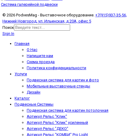
Система галерейной подвески
© 2026 PodvesMag - Выставочное оборудование.
+7(915)937-35-56,
Нижний Новгород, ул. Ильинская, д 20А, офис 5
Поиск
Sign In
Главная
О Нас
Напишите нам
Схема проезда
Политика конфиденциальности
Услуги
Подвесная система для картин и фото
Мобильные выставочные стенды
Дизайн
Каталог
Подвесные Системы
Подвесная система для картин потолочная
Артикул Рельс "Клик"
Артикул Рельс "Клик" усиленный
Артикул Рельс "ДЕКО"
Артикул Рельс "КОМБИ" Pro Light