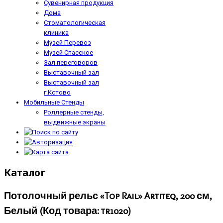
Сувенирная продукция
Дома
Стоматологическая
клиника
Музей Перевоз
Музей Спасское
Зал переговоров
Выставочный зал
Выставочный зал
г.Кстово
Мобильные Стенды
Роллерные стенды,
выдвижные экраны
Каталог
Потолочный рельс «Top Rail» Artiteq, 200 см,
Белый
(Код товара:
tr1020
)