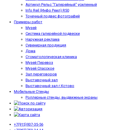
Артикул Рельс "Галерейный" усиленный
Info Reil (Инфо Реил) R50
Точечный подвес фотографий
Примеры работ
Музей
Система галерейной подвески
Наружная реклама
Сувенирная продукция
Дома
Стоматологическая клиника
Музей Перевоз
Музей Спасское
Зал переговоров
Выставочный зал
Выставочный зал г.Кстово
Мобильные Стенды
Роллерные стенды, выдвижные экраны
+7(915)937-35-56