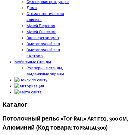
Сувенирная продукция
Дома
Стоматологическая
клиника
Музей Перевоз
Музей Спасское
Зал переговоров
Выставочный зал
Выставочный зал
г.Кстово
Мобильные Стенды
Роллерные стенды,
выдвижные экраны
Каталог
Потолочный рельс «Top Rail» Artiteq, 300 см,
Алюминий
(Код товара:
toprailal300
)