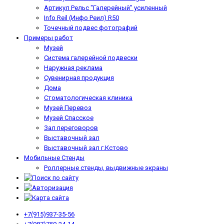
Артикул Рельс "Галерейный" усиленный
Info Reil (Инфо Реил) R50
Точечный подвес фотографий
Примеры работ
Музей
Система галерейной подвески
Наружная реклама
Сувенирная продукция
Дома
Стоматологическая клиника
Музей Перевоз
Музей Спасское
Зал переговоров
Выставочный зал
Выставочный зал г.Кстово
Мобильные Стенды
Роллерные стенды, выдвижные экраны
+7(915)937-35-56