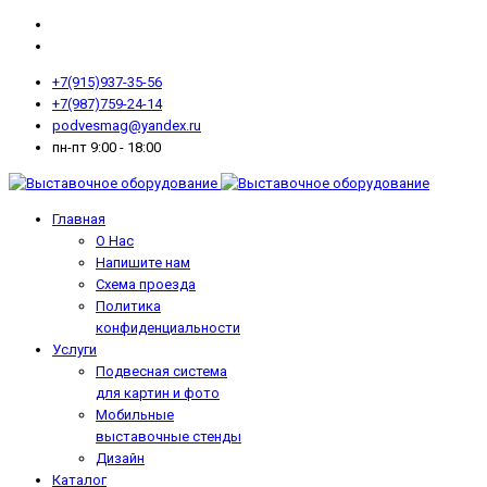
+7(915)937-35-56
+7(987)759-24-14
podvesmag@yandex.ru
пн-пт 9:00 - 18:00
Главная
О Нас
Напишите нам
Схема проезда
Политика
конфиденциальности
Услуги
Подвесная система
для картин и фото
Мобильные
выставочные стенды
Дизайн
Каталог