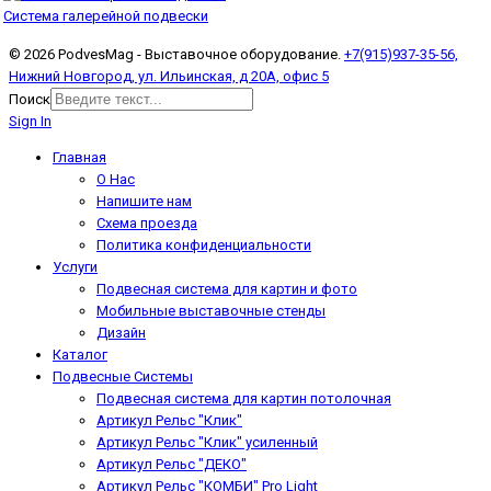
Система галерейной подвески
© 2026 PodvesMag - Выставочное оборудование.
+7(915)937-35-56,
Нижний Новгород, ул. Ильинская, д 20А, офис 5
Поиск
Sign In
Главная
О Нас
Напишите нам
Схема проезда
Политика конфиденциальности
Услуги
Подвесная система для картин и фото
Мобильные выставочные стенды
Дизайн
Каталог
Подвесные Системы
Подвесная система для картин потолочная
Артикул Рельс "Клик"
Артикул Рельс "Клик" усиленный
Артикул Рельс "ДЕКО"
Артикул Рельс "КОМБИ" Pro Light