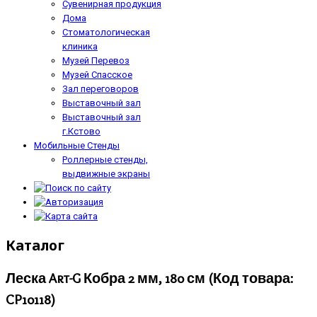
Сувенирная продукция
Дома
Стоматологическая
клиника
Музей Перевоз
Музей Спасское
Зал переговоров
Выставочный зал
Выставочный зал
г.Кстово
Мобильные Стенды
Роллерные стенды,
выдвижные экраны
Каталог
Леска Art-G Кобра 2 мм, 180 см
(Код товара:
CP10118
)