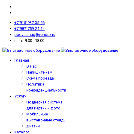
+7(915)937-35-56
+7(987)759-24-14
podvesmag@yandex.ru
пн-пт 9:00 - 18:00
Главная
О Нас
Напишите нам
Схема проезда
Политика
конфиденциальности
Услуги
Подвесная система
для картин и фото
Мобильные
выставочные стенды
Дизайн
Каталог