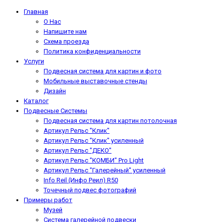
Главная
О Нас
Напишите нам
Схема проезда
Политика конфиденциальности
Услуги
Подвесная система для картин и фото
Мобильные выставочные стенды
Дизайн
Каталог
Подвесные Системы
Подвесная система для картин потолочная
Артикул Рельс "Клик"
Артикул Рельс "Клик" усиленный
Артикул Рельс "ДЕКО"
Артикул Рельс "КОМБИ" Pro Light
Артикул Рельс "Галерейный" усиленный
Info Reil (Инфо Реил) R50
Точечный подвес фотографий
Примеры работ
Музей
Система галерейной подвески