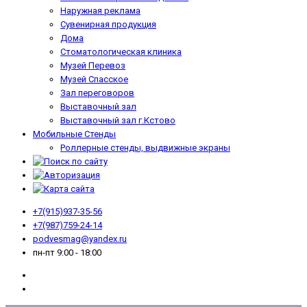
Наружная реклама
Сувенирная продукция
Дома
Стоматологическая клиника
Музей Перевоз
Музей Спасское
Зал переговоров
Выставочный зал
Выставочный зал г.Кстово
Мобильные Стенды
Роллерные стенды, выдвижные экраны
+7(915)937-35-56
+7(987)759-24-14
podvesmag@yandex.ru
пн-пт 9:00 - 18:00