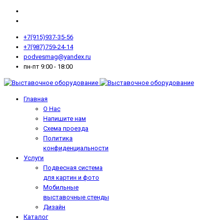
+7(915)937-35-56
+7(987)759-24-14
podvesmag@yandex.ru
пн-пт 9:00 - 18:00
Главная
О Нас
Напишите нам
Схема проезда
Политика
конфиденциальности
Услуги
Подвесная система
для картин и фото
Мобильные
выставочные стенды
Дизайн
Каталог