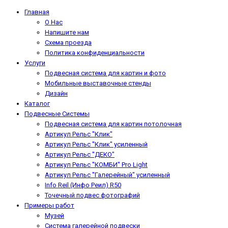
Главная
О Нас
Напишите нам
Схема проезда
Политика конфиденциальности
Услуги
Подвесная система для картин и фото
Мобильные выставочные стенды
Дизайн
Каталог
Подвесные Системы
Подвесная система для картин потолочная
Артикул Рельс "Клик"
Артикул Рельс "Клик" усиленный
Артикул Рельс "ДЕКО"
Артикул Рельс "КОМБИ" Pro Light
Артикул Рельс "Галерейный" усиленный
Info Reil (Инфо Реил) R50
Точечный подвес фотографий
Примеры работ
Музей
Система галерейной подвески