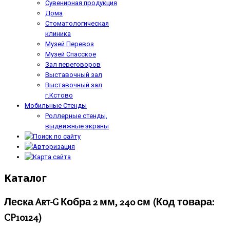
Сувенирная продукция
Дома
Стоматологическая
клиника
Музей Перевоз
Музей Спасское
Зал переговоров
Выставочный зал
Выставочный зал
г.Кстово
Мобильные Стенды
Роллерные стенды,
выдвижные экраны
Каталог
Леска Art-G Кобра 2 мм, 240 см
(Код товара:
CP10124
)