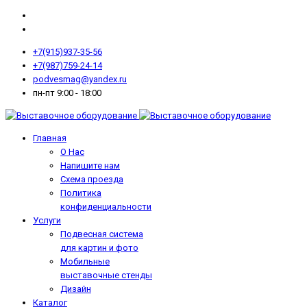
+7(915)937-35-56
+7(987)759-24-14
podvesmag@yandex.ru
пн-пт 9:00 - 18:00
Главная
О Нас
Напишите нам
Схема проезда
Политика
конфиденциальности
Услуги
Подвесная система
для картин и фото
Мобильные
выставочные стенды
Дизайн
Каталог