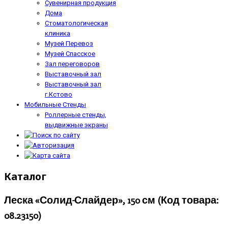
Сувенирная продукция
Дома
Стоматологическая
клиника
Музей Перевоз
Музей Спасское
Зал переговоров
Выставочный зал
Выставочный зал
г.Кстово
Мобильные Стенды
Роллерные стенды,
выдвижные экраны
Каталог
Леска «Солид-Слайдер», 150 см
(Код товара:
08.23150
)