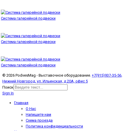
Система галерейной подвески
Система галерейной подвески
Система галерейной подвески
© 2026 PodvesMag - Выставочное оборудование.
+7(915)937-35-56,
Нижний Новгород, ул. Ильинская, д 20А, офис 5
Поиск
Sign In
Главная
О Нас
Напишите нам
Схема проезда
Политика конфиденциальности