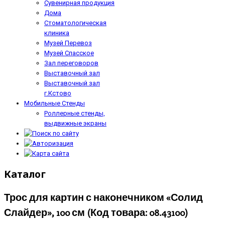
Сувенирная продукция
Дома
Стоматологическая
клиника
Музей Перевоз
Музей Спасское
Зал переговоров
Выставочный зал
Выставочный зал
г.Кстово
Мобильные Стенды
Роллерные стенды,
выдвижные экраны
Каталог
Трос для картин с наконечником «Солид
Слайдер», 100 см
(Код товара:
08.43100
)