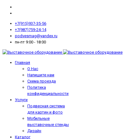
+7(915)937-35-56
+7(987)759-24-14
podvesmag@yandex.ru
пн-пт 9:00 - 18:00
Главная
О Нас
Напишите нам
Схема проезда
Политика
конфиденциальности
Услуги
Подвесная система
для картин и фото
Мобильные
выставочные стенды
Дизайн
Каталог