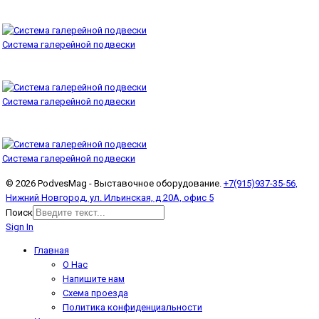
Система галерейной подвески
Система галерейной подвески
Система галерейной подвески
© 2026 PodvesMag - Выставочное оборудование.
+7(915)937-35-56,
Нижний Новгород, ул. Ильинская, д 20А, офис 5
Поиск
Sign In
Главная
О Нас
Напишите нам
Схема проезда
Политика конфиденциальности