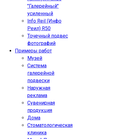
"Галерейный"
усиленный
Info Reil (Инфо
Реил) R50
Точечный подвес
фотографий
Примеры работ
Музей
Система
галерейной
подвески
Наружная
реклама
Сувенирная
продукция
Дома
Стоматологическая
клиника