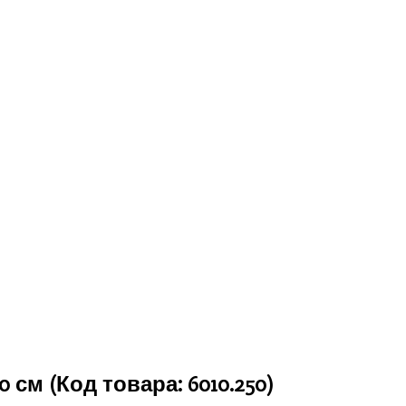
50 см
(Код товара:
6010.250
)