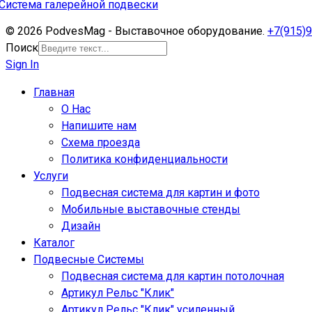
Система галерейной подвески
© 2026 PodvesMag - Выставочное оборудование.
+7(915)9
Поиск
Sign In
Главная
О Нас
Напишите нам
Схема проезда
Политика конфиденциальности
Услуги
Подвесная система для картин и фото
Мобильные выставочные стенды
Дизайн
Каталог
Подвесные Системы
Подвесная система для картин потолочная
Артикул Рельс "Клик"
Артикул Рельс "Клик" усиленный