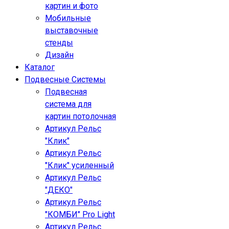
картин и фото
Мобильные
выставочные
стенды
Дизайн
Каталог
Подвесные Системы
Подвесная
система для
картин потолочная
Артикул Рельс
"Клик"
Артикул Рельс
"Клик" усиленный
Артикул Рельс
"ДЕКО"
Артикул Рельс
"КОМБИ" Pro Light
Артикул Рельс