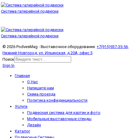
Система галерейной подвески
Система галерейной подвески
© 2026 PodvesMag - Выставочное оборудование.
+7(915)937-35-56,
Нижний Новгород, ул. Ильинская, д 20А, офис 5
Поиск
Sign In
Главная
О Нас
Напишите нам
Схема проезда
Политика конфиденциальности
Услуги
Подвесная система для картин и фото
Мобильные выставочные стенды
Дизайн
Каталог
Подвесные Системы