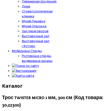
Сувенирная продукция
Дома
Стоматологическая
клиника
Музей Перевоз
Музей Спасское
Зал переговоров
Выставочный зал
Выставочный зал
г.Кстово
Мобильные Стенды
Роллерные стенды,
выдвижные экраны
Каталог
Трос twister micro 1 мм, 300 см
(Код товара:
30.22300
)