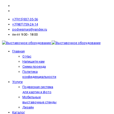
+7(915)937-35-56
+7(987)759-24-14
podvesmag@yandex.ru
пн-пт 9:00 - 18:00
Главная
О Нас
Напишите нам
Схема проезда
Политика
конфиденциальности
Услуги
Подвесная система
для картин и фото
Мобильные
выставочные стенды
Дизайн
Каталог