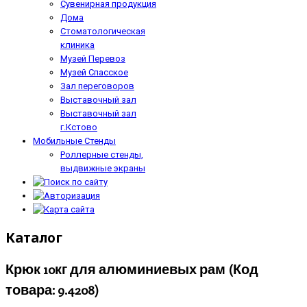
Сувенирная продукция
Дома
Стоматологическая
клиника
Музей Перевоз
Музей Спасское
Зал переговоров
Выставочный зал
Выставочный зал
г.Кстово
Мобильные Стенды
Роллерные стенды,
выдвижные экраны
Каталог
Крюк 10кг для алюминиевых рам
(Код
товара:
9.4208
)