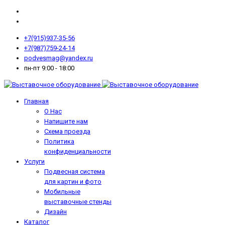
+7(915)937-35-56
+7(987)759-24-14
podvesmag@yandex.ru
пн-пт 9:00 - 18:00
Главная
О Нас
Напишите нам
Схема проезда
Политика
конфиденциальности
Услуги
Подвесная система
для картин и фото
Мобильные
выставочные стенды
Дизайн
Каталог