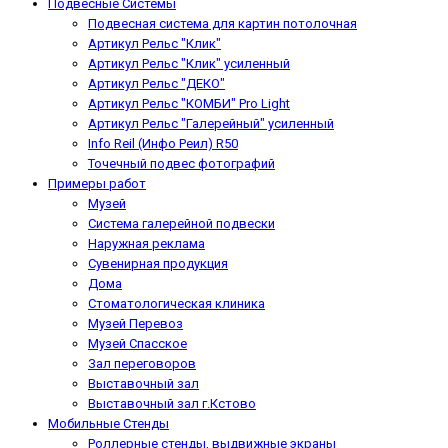
Подвесные Системы
Подвесная система для картин потолочная
Артикул Рельс "Клик"
Артикул Рельс "Клик" усиленный
Артикул Рельс "ДЕКО"
Артикул Рельс "КОМБИ" Pro Light
Артикул Рельс "Галерейный" усиленный
Info Reil (Инфо Реил) R50
Точечный подвес фотографий
Примеры работ
Музей
Система галерейной подвески
Наружная реклама
Сувенирная продукция
Дома
Стоматологическая клиника
Музей Перевоз
Музей Спасское
Зал переговоров
Выставочный зал
Выставочный зал г.Кстово
Мобильные Стенды
Роллерные стенды, выдвижные экраны