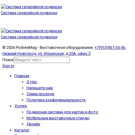
Система галерейной подвески
Система галерейной подвески
© 2026 PodvesMag - Выставочное оборудование.
+7(915)937-35-56,
Нижний Новгород, ул. Ильинская, д 20А, офис 5
Поиск
Sign In
Главная
О Нас
Напишите нам
Схема проезда
Политика конфиденциальности
Услуги
Подвесная система для картин и фото
Мобильные выставочные стенды
Дизайн
Каталог