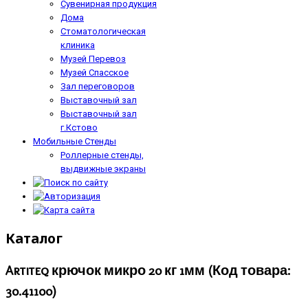
Сувенирная продукция
Дома
Стоматологическая
клиника
Музей Перевоз
Музей Спасское
Зал переговоров
Выставочный зал
Выставочный зал
г.Кстово
Мобильные Стенды
Роллерные стенды,
выдвижные экраны
Каталог
Artiteq крючок микро 20 кг 1мм
(Код товара:
30.41100
)