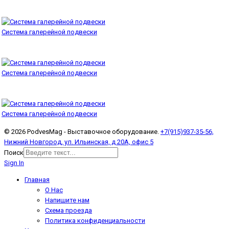
Система галерейной подвески
Система галерейной подвески
Система галерейной подвески
© 2026 PodvesMag - Выставочное оборудование.
+7(915)937-35-56,
Нижний Новгород, ул. Ильинская, д 20А, офис 5
Поиск
Sign In
Главная
О Нас
Напишите нам
Схема проезда
Политика конфиденциальности