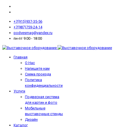
+7(915)937-35-56
+7(987)759-24-14
podvesmag@yandex.ru
пн-пт 9:00 - 18:00
Главная
О Нас
Напишите нам
Схема проезда
Политика
конфиденциальности
Услуги
Подвесная система
для картин и фото
Мобильные
выставочные стенды
Дизайн
Каталог