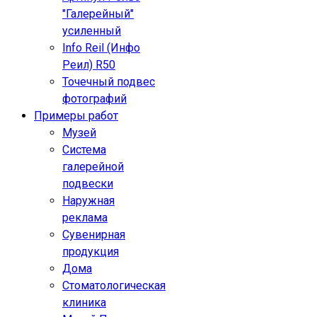
"Галерейный"
усиленный
Info Reil (Инфо
Реил) R50
Точечный подвес
фотографий
Примеры работ
Музей
Система
галерейной
подвески
Наружная
реклама
Сувенирная
продукция
Дома
Стоматологическая
клиника