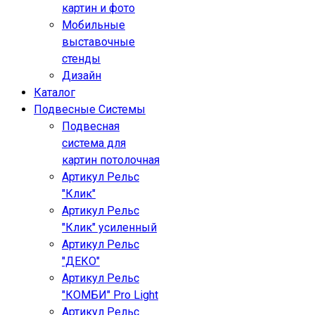
картин и фото
Мобильные
выставочные
стенды
Дизайн
Каталог
Подвесные Системы
Подвесная
система для
картин потолочная
Артикул Рельс
"Клик"
Артикул Рельс
"Клик" усиленный
Артикул Рельс
"ДЕКО"
Артикул Рельс
"КОМБИ" Pro Light
Артикул Рельс