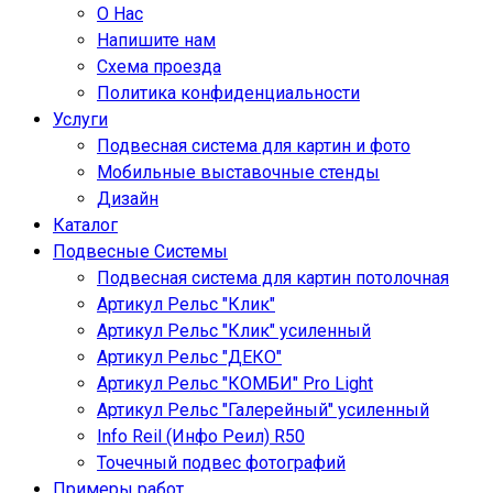
О Нас
Напишите нам
Схема проезда
Политика конфиденциальности
Услуги
Подвесная система для картин и фото
Мобильные выставочные стенды
Дизайн
Каталог
Подвесные Системы
Подвесная система для картин потолочная
Артикул Рельс "Клик"
Артикул Рельс "Клик" усиленный
Артикул Рельс "ДЕКО"
Артикул Рельс "КОМБИ" Pro Light
Артикул Рельс "Галерейный" усиленный
Info Reil (Инфо Реил) R50
Точечный подвес фотографий
Примеры работ