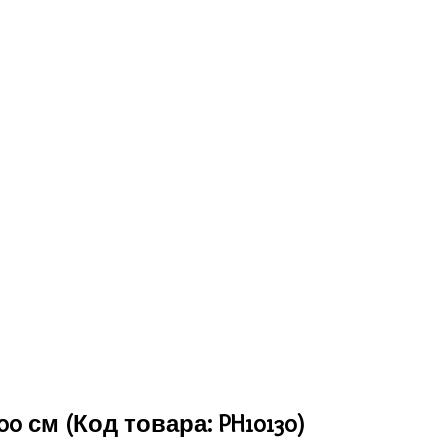
300 см
(Код товара:
PH10130
)