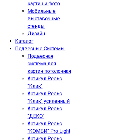
картин и фото
Мобильные
выставочные
стенды
Дизайн
Каталог
Подвесные Системы
Подвесная
система для
картин потолочная
Артикул Рельс
"Клик"
Артикул Рельс
"Клик" усиленный
Артикул Рельс
"ДЕКО"
Артикул Рельс
"КОМБИ" Pro Light
Артикул Рельс