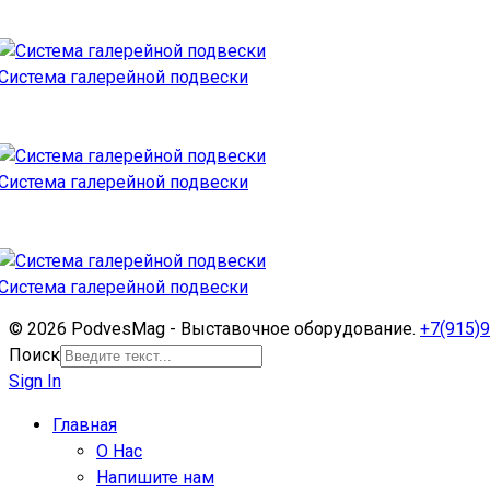
Система галерейной подвески
Система галерейной подвески
Система галерейной подвески
© 2026 PodvesMag - Выставочное оборудование.
+7(915)9
Поиск
Sign In
Главная
О Нас
Напишите нам