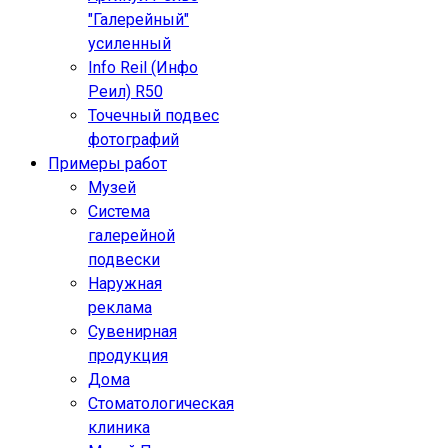
"Галерейный"
усиленный
Info Reil (Инфо
Реил) R50
Точечный подвес
фотографий
Примеры работ
Музей
Система
галерейной
подвески
Наружная
реклама
Сувенирная
продукция
Дома
Стоматологическая
клиника