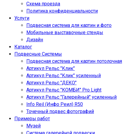
Схема проезда
Политика конфиденциальности
Услуги
Подвесная система для картин и фото
Мобильные выставочные стенды
Дизайн
Каталог
Подвесные Системы
Подвесная система для картин потолочная
Артикул Рельс "Клик"
Артикул Рельс "Клик" усиленный
Артикул Рельс "ДЕКО"
Артикул Рельс "КОМБИ" Pro Light
Артикул Рельс "Галерейный" усиленный
Info Reil (Инфо Реил) R50
Точечный подвес фотографий
Примеры работ
Музей
Система галерейной подвески