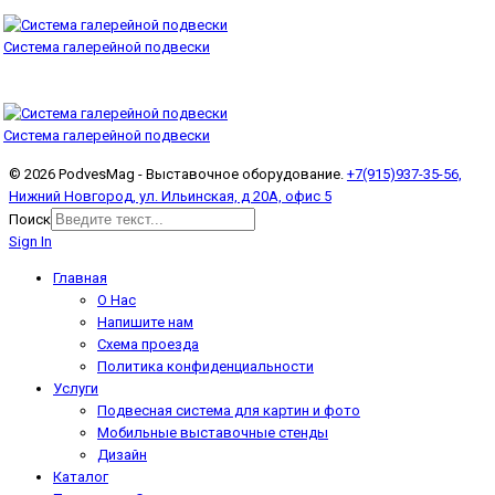
Система галерейной подвески
Система галерейной подвески
© 2026 PodvesMag - Выставочное оборудование.
+7(915)937-35-56,
Нижний Новгород, ул. Ильинская, д 20А, офис 5
Поиск
Sign In
Главная
О Нас
Напишите нам
Схема проезда
Политика конфиденциальности
Услуги
Подвесная система для картин и фото
Мобильные выставочные стенды
Дизайн
Каталог