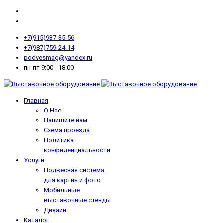
+7(915)937-35-56
+7(987)759-24-14
podvesmag@yandex.ru
пн-пт 9:00 - 18:00
Главная
О Нас
Напишите нам
Схема проезда
Политика
конфиденциальности
Услуги
Подвесная система
для картин и фото
Мобильные
выставочные стенды
Дизайн
Каталог