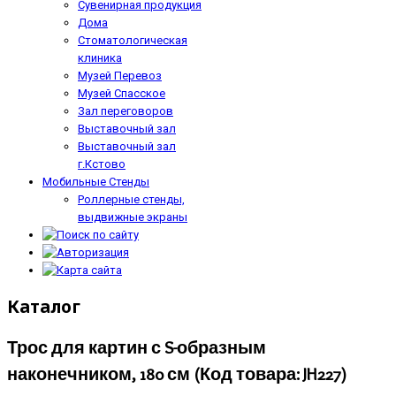
Сувенирная продукция
Дома
Стоматологическая
клиника
Музей Перевоз
Музей Спасское
Зал переговоров
Выставочный зал
Выставочный зал
г.Кстово
Мобильные Стенды
Роллерные стенды,
выдвижные экраны
Каталог
Трос для картин с S-образным
наконечником, 180 см
(Код товара:
JH227
)