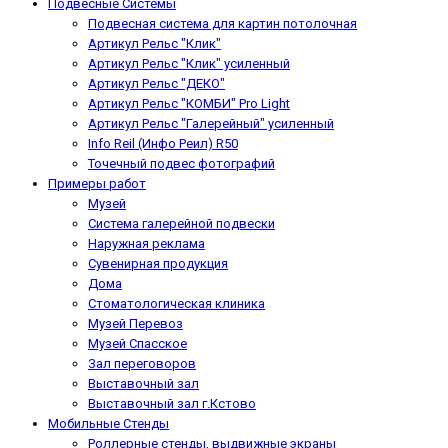
Подвесные Системы
Подвесная система для картин потолочная
Артикул Рельс "Клик"
Артикул Рельс "Клик" усиленный
Артикул Рельс "ДЕКО"
Артикул Рельс "КОМБИ" Pro Light
Артикул Рельс "Галерейный" усиленный
Info Reil (Инфо Реил) R50
Точечный подвес фотографий
Примеры работ
Музей
Система галерейной подвески
Наружная реклама
Сувенирная продукция
Дома
Стоматологическая клиника
Музей Перевоз
Музей Спасское
Зал переговоров
Выставочный зал
Выставочный зал г.Кстово
Мобильные Стенды
Роллерные стенды, выдвижные экраны