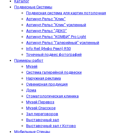
Каталог
Подвесные Системы
Подвесная система для картин потолочная
Артикул Рельс "Клик"
Артикул Рельс "Клик" усиленный
Артикул Рельс "ДЕКО"
Артикул Рельс "КОМБИ" Pro Light
Артикул Рельс "Галерейный" усиленный
Info Reil (Инфо Реил) R50
Точечный подвес фотографий
Примеры работ
Музей
Система галерейной подвески
Наружная реклама
Сувенирная продукция
Дома
Стоматологическая клиника
Музей Перевоз
Музей Спасское
Зал переговоров
Выставочный зал
Выставочный зал г.Кстово
Мобильные Стенды