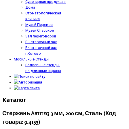
Сувенирная продукция
Дома
Стоматологическая
клиника
Музей Перевоз
Музей Спасское
Зал переговоров
Выставочный зал
Выставочный зал
г.Кстово
Мобильные Стенды
Роллерные стенды,
выдвижные экраны
Каталог
Стержень Artiteq 3 мм, 200 см, Сталь
(Код
товара:
9.4153
)