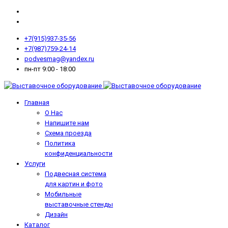
+7(915)937-35-56
+7(987)759-24-14
podvesmag@yandex.ru
пн-пт 9:00 - 18:00
Главная
О Нас
Напишите нам
Схема проезда
Политика
конфиденциальности
Услуги
Подвесная система
для картин и фото
Мобильные
выставочные стенды
Дизайн
Каталог