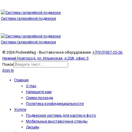
Система галерейной подвески
Система галерейной подвески
© 2026 PodvesMag - Выставочное оборудование.
+7(915)937-35-56,
Нижний Новгород, ул. Ильинская, д 20А, офис 5
Поиск
Sign In
Главная
О Нас
Напишите нам
Схема проезда
Политика конфиденциальности
Услуги
Подвесная система для картин и фото
Мобильные выставочные стенды
Дизайн