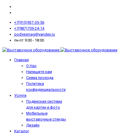
+7(915)937-35-56
+7(987)759-24-14
podvesmag@yandex.ru
пн-пт 9:00 - 18:00
Главная
О Нас
Напишите нам
Схема проезда
Политика
конфиденциальности
Услуги
Подвесная система
для картин и фото
Мобильные
выставочные стенды
Дизайн
Каталог