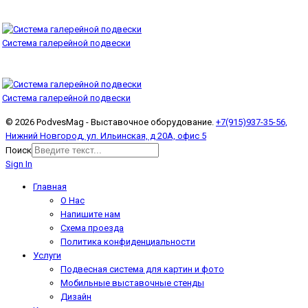
Система галерейной подвески
Система галерейной подвески
© 2026 PodvesMag - Выставочное оборудование.
+7(915)937-35-56,
Нижний Новгород, ул. Ильинская, д 20А, офис 5
Поиск
Sign In
Главная
О Нас
Напишите нам
Схема проезда
Политика конфиденциальности
Услуги
Подвесная система для картин и фото
Мобильные выставочные стенды
Дизайн