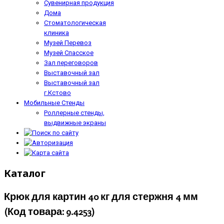
Сувенирная продукция
Дома
Стоматологическая
клиника
Музей Перевоз
Музей Спасское
Зал переговоров
Выставочный зал
Выставочный зал
г.Кстово
Мобильные Стенды
Роллерные стенды,
выдвижные экраны
Каталог
Крюк для картин 40 кг для стержня 4 мм
(Код товара:
9.4253
)