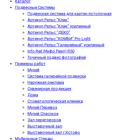
Каталог
Подвесные Системы
Подвесная система для картин потолочная
Артикул Рельс "Клик"
Артикул Рельс "Клик" усиленный
Артикул Рельс "ДЕКО"
Артикул Рельс "КОМБИ" Pro Light
Артикул Рельс "Галерейный" усиленный
Info Reil (Инфо Реил) R50
Точечный подвес фотографий
Примеры работ
Музей
Система галерейной подвески
Наружная реклама
Сувенирная продукция
Дома
Стоматологическая клиника
Музей Перевоз
Музей Спасское
Зал переговоров
Выставочный зал
Выставочный зал г.Кстово
Мобильные Стенды