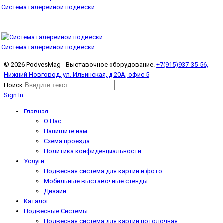
Система галерейной подвески
Система галерейной подвески
© 2026 PodvesMag - Выставочное оборудование.
+7(915)937-35-56,
Нижний Новгород, ул. Ильинская, д 20А, офис 5
Поиск
Sign In
Главная
О Нас
Напишите нам
Схема проезда
Политика конфиденциальности
Услуги
Подвесная система для картин и фото
Мобильные выставочные стенды
Дизайн
Каталог
Подвесные Системы
Подвесная система для картин потолочная