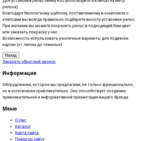
Для установки рельс Newly R30 (используйте 4 клипсы на метр
рельса)
Благодаря бесплатному шаблону, поставляемому в комплекте с
клипсами вы всегда правильно подберете высоту установки рельс.
При желании вы можете покрасить рельс в подходящий Вам цвет
или заказать покраску у нас.
Возможность использовать различные варианты для подвески
картин (от легких до тяжелых)
Заказать обратный звонок
Информация
Оборудование, которое мы предлагаем, не только функционально,
но и эстетически привлекательно. Оно способствует созданию
привлекательной и информативной презентации вашего бренда.
Меню
О Нас
Каталог
Карта сайта
Поиск по сайту