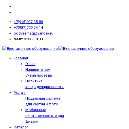
+7(915)937-35-56
+7(987)759-24-14
podvesmag@yandex.ru
пн-пт 9:00 - 18:00
Главная
О Нас
Напишите нам
Схема проезда
Политика
конфиденциальности
Услуги
Подвесная система
для картин и фото
Мобильные
выставочные стенды
Дизайн
Каталог