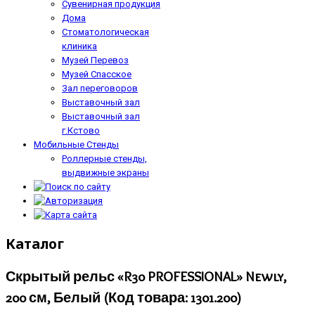
Сувенирная продукция
Дома
Стоматологическая
клиника
Музей Перевоз
Музей Спасское
Зал переговоров
Выставочный зал
Выставочный зал
г.Кстово
Мобильные Стенды
Роллерные стенды,
выдвижные экраны
Каталог
Скрытый рельс «R30 PROFESSIONAL» Newly,
200 см, Белый
(Код товара:
1301.200
)