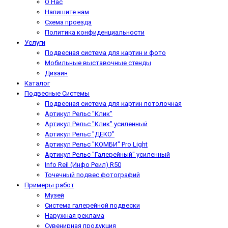
О Нас
Напишите нам
Схема проезда
Политика конфиденциальности
Услуги
Подвесная система для картин и фото
Мобильные выставочные стенды
Дизайн
Каталог
Подвесные Системы
Подвесная система для картин потолочная
Артикул Рельс "Клик"
Артикул Рельс "Клик" усиленный
Артикул Рельс "ДЕКО"
Артикул Рельс "КОМБИ" Pro Light
Артикул Рельс "Галерейный" усиленный
Info Reil (Инфо Реил) R50
Точечный подвес фотографий
Примеры работ
Музей
Система галерейной подвески
Наружная реклама
Сувенирная продукция