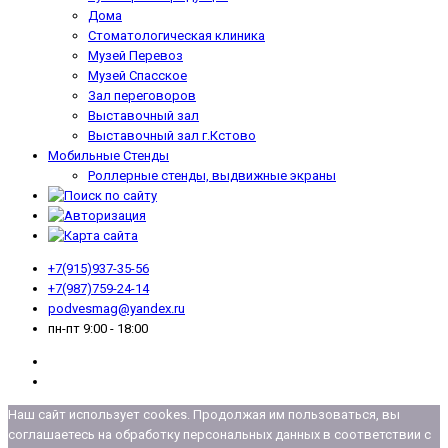
Дома
Стоматологическая клиника
Музей Перевоз
Музей Спасское
Зал переговоров
Выставочный зал
Выставочный зал г.Кстово
Мобильные Стенды
Роллерные стенды, выдвижные экраны
+7(915)937-35-56
+7(987)759-24-14
podvesmag@yandex.ru
пн-пт 9:00 - 18:00
Наш сайт использует cookes. Продолжая им пользоваться, вы
соглашаетесь на обработку персональных данных в соответствии с