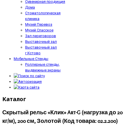
Сувенирная продукция
Дома
Стоматологическая
клиника
Музей Перевоз
Музей Спасское
Зал переговоров
Выставочный зал
Выставочный зал
г.Кстово
Мобильные Стенды
Роллерные стенды,
выдвижные экраны
Каталог
Скрытый рельс «Клик» Art-G (нагрузка до 20
кг/м), 200 см, Золотой
(Код товара:
02.2.200
)