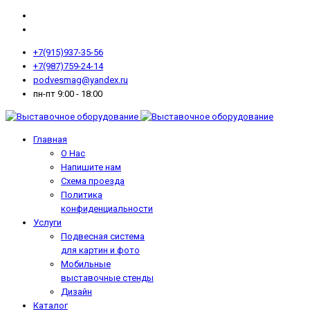
+7(915)937-35-56
+7(987)759-24-14
podvesmag@yandex.ru
пн-пт 9:00 - 18:00
Главная
О Нас
Напишите нам
Схема проезда
Политика
конфиденциальности
Услуги
Подвесная система
для картин и фото
Мобильные
выставочные стенды
Дизайн
Каталог