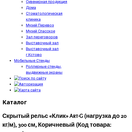
Сувенирная продукция
Дома
Стоматологическая
клиника
Музей Перевоз
Музей Спасское
Зал переговоров
Выставочный зал
Выставочный зал
г.Кстово
Мобильные Стенды
Роллерные стенды,
выдвижные экраны
Каталог
Скрытый рельс «Клик» Art-G (нагрузка до 20
кг/м), 300 см, Коричневый
(Код товара: