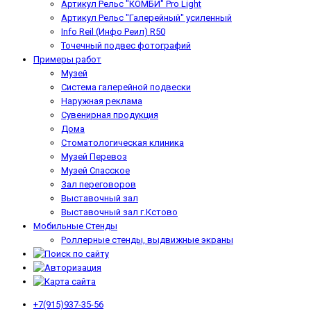
Артикул Рельс "КОМБИ" Pro Light
Артикул Рельс "Галерейный" усиленный
Info Reil (Инфо Реил) R50
Точечный подвес фотографий
Примеры работ
Музей
Система галерейной подвески
Наружная реклама
Сувенирная продукция
Дома
Стоматологическая клиника
Музей Перевоз
Музей Спасское
Зал переговоров
Выставочный зал
Выставочный зал г.Кстово
Мобильные Стенды
Роллерные стенды, выдвижные экраны
+7(915)937-35-56