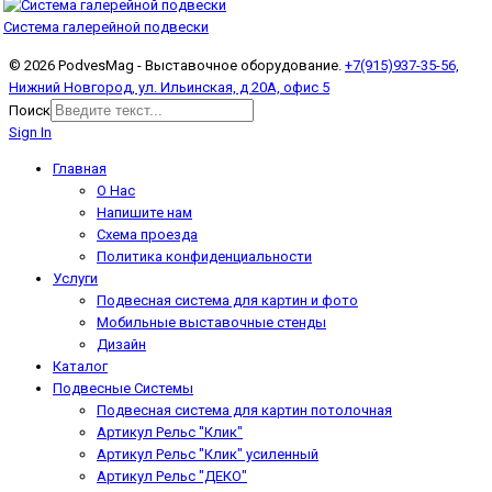
Система галерейной подвески
© 2026 PodvesMag - Выставочное оборудование.
+7(915)937-35-56,
Нижний Новгород, ул. Ильинская, д 20А, офис 5
Поиск
Sign In
Главная
О Нас
Напишите нам
Схема проезда
Политика конфиденциальности
Услуги
Подвесная система для картин и фото
Мобильные выставочные стенды
Дизайн
Каталог
Подвесные Системы
Подвесная система для картин потолочная
Артикул Рельс "Клик"
Артикул Рельс "Клик" усиленный
Артикул Рельс "ДЕКО"