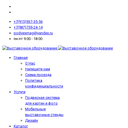
+7(915)937-35-56
+7(987)759-24-14
podvesmag@yandex.ru
пн-пт 9:00 - 18:00
Главная
О Нас
Напишите нам
Схема проезда
Политика
конфиденциальности
Услуги
Подвесная система
для картин и фото
Мобильные
выставочные стенды
Дизайн
Каталог