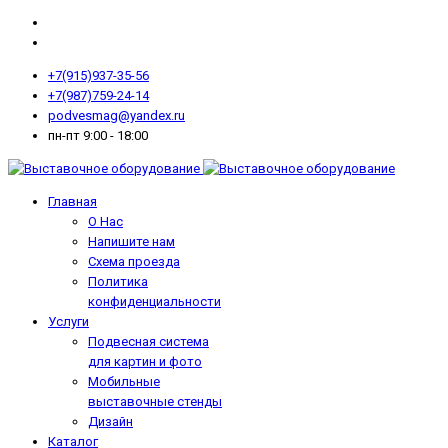
+7(915)937-35-56
+7(987)759-24-14
podvesmag@yandex.ru
пн-пт 9:00 - 18:00
Главная
О Нас
Напишите нам
Схема проезда
Политика
конфиденциальности
Услуги
Подвесная система
для картин и фото
Мобильные
выставочные стенды
Дизайн
Каталог