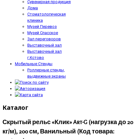
Сувенирная продукция
Дома
Стоматологическая
клиника
Музей Перевоз
Музей Спасское
Зал переговоров
Выставочный зал
Выставочный зал
г.Кстово
Мобильные Стенды
Роллерные стенды,
выдвижные экраны
Каталог
Скрытый рельс «Клик» Art-G (нагрузка до 20
кг/м), 200 см, Ванильный
(Код товара: