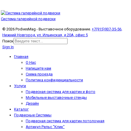
Система галерейной подвески
© 2026 PodvesMag - Выставочное оборудование.
+7(915)937-35-56,
Нижний Новгород, ул. Ильинская, д 20А, офис 5
Поиск
Sign In
Главная
О Нас
Напишите нам
Схема проезда
Политика конфиденциальности
Услуги
Подвесная система для картин и фото
Мобильные выставочные стенды
Дизайн
Каталог
Подвесные Системы
Подвесная система для картин потолочная
Артикул Рельс "Клик"