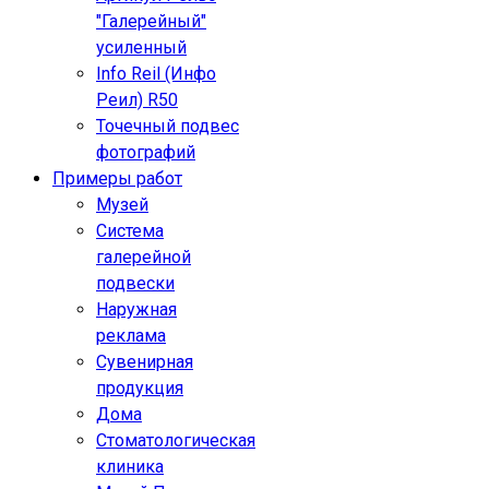
"Галерейный"
усиленный
Info Reil (Инфо
Реил) R50
Точечный подвес
фотографий
Примеры работ
Музей
Система
галерейной
подвески
Наружная
реклама
Сувенирная
продукция
Дома
Стоматологическая
клиника