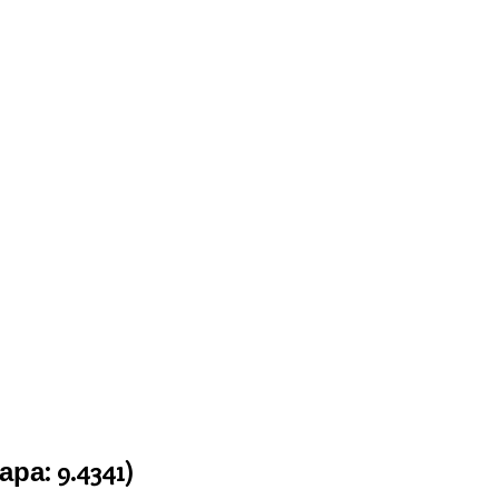
ара:
9.4341
)