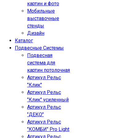
картин и фото
Мобильные
выставочные
стенды
Дизайн
Каталог
Подвесные Системы
Подвесная
система для
картин потолочная
Артикул Рельс
"Клик"
Артикул Рельс
"Клик" усиленный
Артикул Рельс
"ДЕКО"
Артикул Рельс
"КОМБИ" Pro Light
Артикул Рельс