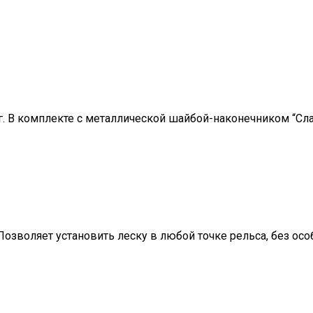
г. В комплекте с металлической шайбой-наконечником “Сла
 Позволяет установить леску в любой точке рельса, без ос