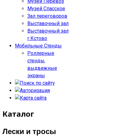
Музей Перевоз
Музей Спасское
Зал переговоров
Выставочный зал
Выставочный зал
г.Кстово
Мобильные Стенды
Роллерные
стенды,
выдвижные
экраны
Каталог
Лески и тросы