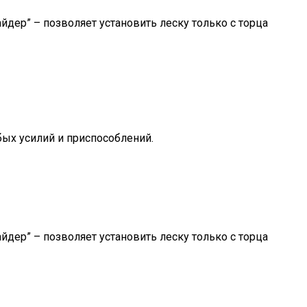
йдер” – позволяет установить леску только с торца
бых усилий и приспособлений.
йдер” – позволяет установить леску только с торца