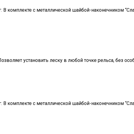
г. В комплекте с металлической шайбой-наконечником “Сла
Позволяет установить леску в любой точке рельса, без осо
г. В комплекте с металлической шайбой-наконечником “Сла