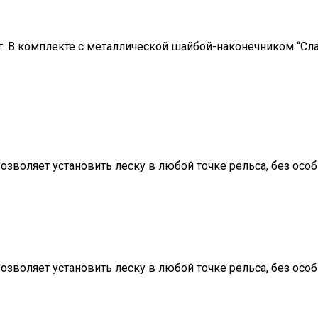
г. В комплекте с металлической шайбой-наконечником “Сла
Позволяет установить леску в любой точке рельса, без осо
Позволяет установить леску в любой точке рельса, без осо