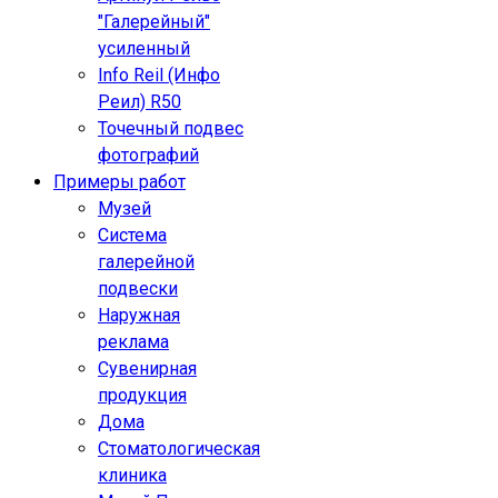
"Галерейный"
усиленный
Info Reil (Инфо
Реил) R50
Точечный подвес
фотографий
Примеры работ
Музей
Система
галерейной
подвески
Наружная
реклама
Сувенирная
продукция
Дома
Стоматологическая
клиника