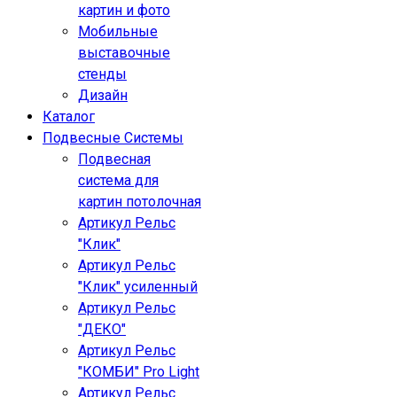
картин и фото
Мобильные
выставочные
стенды
Дизайн
Каталог
Подвесные Системы
Подвесная
система для
картин потолочная
Артикул Рельс
"Клик"
Артикул Рельс
"Клик" усиленный
Артикул Рельс
"ДЕКО"
Артикул Рельс
"КОМБИ" Pro Light
Артикул Рельс