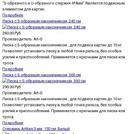
“S-образного и U-образного стержня 4*4мм” Является подвесным
элементом для картин.
Подробнее
Леска с S-образным наконечником, 240 см
260.00 Руб
Производитель:
Art-G
Леска с S-образным наконечником , для подвеса картин до 10 кг.
Позволяет установить леску в любой точке рельса, без особых
усилий и приспособлений. Применяется с крючками для лески или
троса.
Подробнее
Леска с S-образным наконечником, 300 см
290.00 Руб
Производитель:
Art-G
Леска с S-образным наконечником , для подвеса картин до 10 кг.
Позволяет установить леску в любой точке рельса, без особых
усилий и приспособлений. Применяется с крючками для лески или
троса.
Подробнее
Стержень Artiteq 3 мм, 150 см, Белый