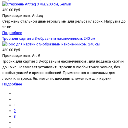
420.00 Руб
Производитель:
Artiteq
Стержень стальной диаметром 3 мм для рельса классик. Нагрузка до
25 кг.
Подробнее
Трос для картин с S-образным наконечником, 240 см
420.00 Руб
Производитель:
Art-G
Тросик для картин с S-образным наконечником , для подвеса картин
до 15 кг. Позволяет установить тросик в любой точке рельса, без
особых усилий и приспособлений. Применяется с крючками для
лески или троса. Является подвесным элементом для картин.
Подробнее
1
2
3