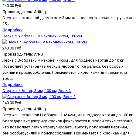
240.00 Руб
Производитель:
Artiteq
Стержень стальной диаметром 3 мм для рельса классик. Нагрузка до
25 кг.
Подробнее
Леска с S-образным наконечником, 180 см
240.00 Руб
Производитель:
Art-G
Леска с S-образным наконечником , для подвеса картин до 10 кг.
Позволяет установить леску в любой точке рельса, без особых
усилий и приспособлений. Применяется с крючками для лески или
троса.
Подробнее
Стержень Artiteq 3 мм, 100 см, Белый
240.00 Руб
Производитель:
Artiteq
Стержень стальной U-образный 4*4мм , для подвеса картин до 100 кг.
Благодаря эксцентрику крючок фиксируется в любой точке стержня,
что позволяет легко отрегулировать высоту положения картины,
без особых усилий и приспособлений. Применяется с крючками для